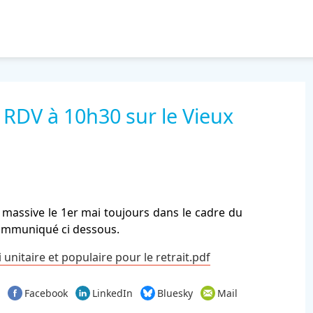
 RDV à 10h30 sur le Vieux
n massive le 1er mai toujours dans le cadre du
e communiqué ci dessous.
aire et populaire pour le retrait.pdf
Facebook
LinkedIn
Bluesky
Mail